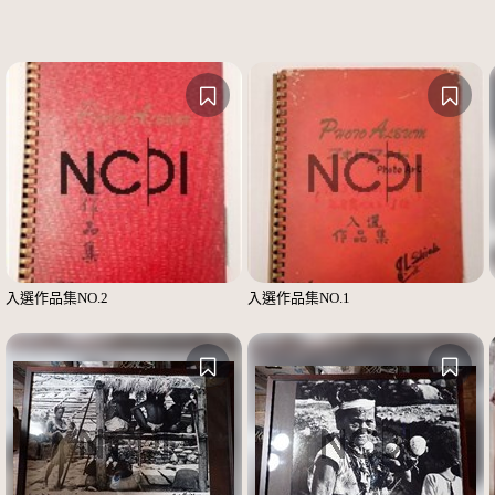
入選作品集NO.2
入選作品集NO.1