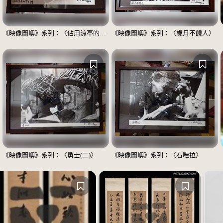
《映像蘭嶼》系列：〈佔用涼亭的男士們〉
《映像蘭嶼》系列：〈歲月不饒人〉
《映像蘭嶼》系列：〈勇士(二)〉
《映像蘭嶼》系列：〈看嘸拉〉