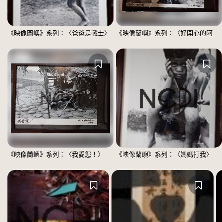
《映像蘭嶼》系列：〈爸爸是戰士〉
《映像蘭嶼》系列：〈好開心的阿嬤〉
《映像蘭嶼》系列：〈我愛您！〉
《映像蘭嶼》系列：〈媽媽打我〉