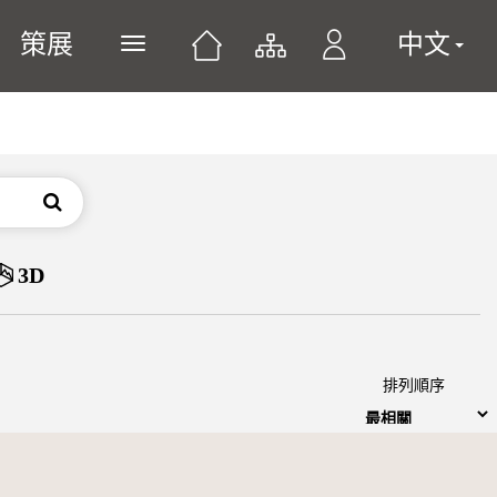
策展
中文
展開或關閉主選單
搜尋
3D
排列順序