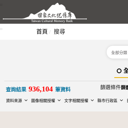
跳到主要內容區塊
:::
:::
首頁
搜尋
分類
篩選條件
936,104
查詢結果
筆資料
資料來源
圖像相關授權
文字相關授權
縣市行政區