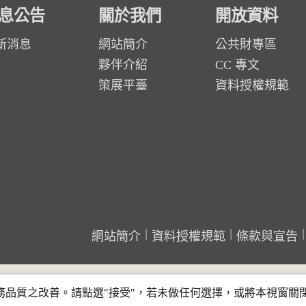
息公告
關於我們
開放資料
新消息
網站簡介
公共財專區
夥伴介紹
CC 專文
策展平臺
資料授權規範
網站簡介
資料授權規範
條款與宣告
行服務品質之改善。請點選"接受"，若未做任何選擇，或將本視窗