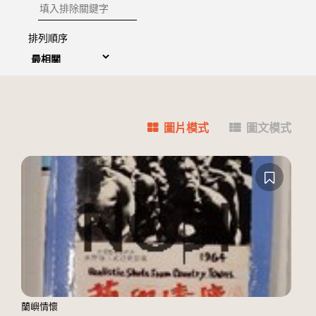
排除關鍵字
排列順序
圖片模式
圖文模式
蘭嶼情懷