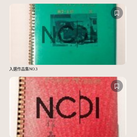
入選作品集NO.3