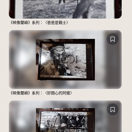
《映像蘭嶼》系列：〈爸爸是戰士〉
《映像蘭嶼》系列：〈好開心的阿嬤〉