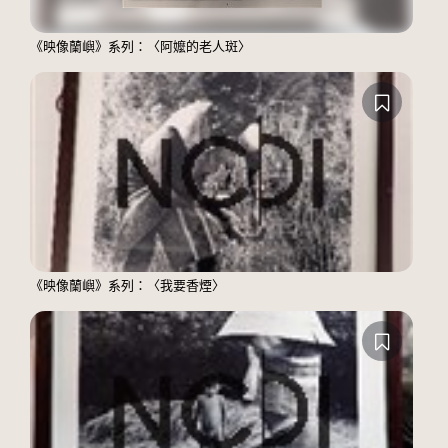
《映像蘭嶼》系列：〈阿嬤的老人斑〉
《映像蘭嶼》系列：〈我要香煙〉