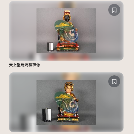
天上聖母媽祖神像