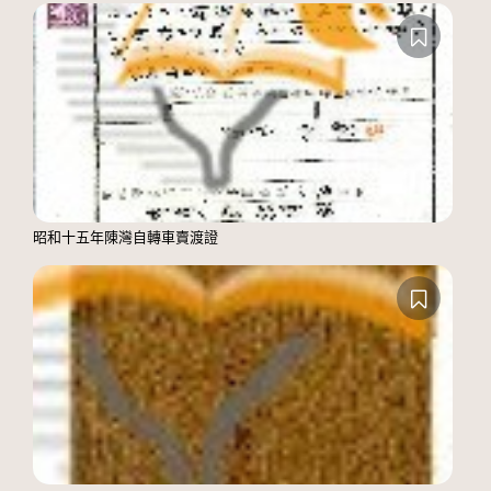
昭和十五年陳灣自轉車賣渡證