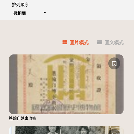
排列順序
圖片模式
圖文模式
進輪自轉車收據