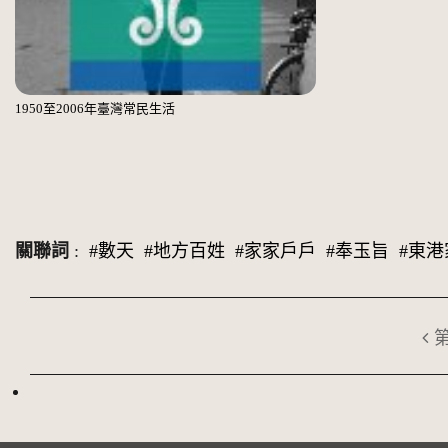
1950至2006年臺灣常民生活
關聯詞
:
#數天
#地方百姓
#家家戶戶
#奉玉旨
#東