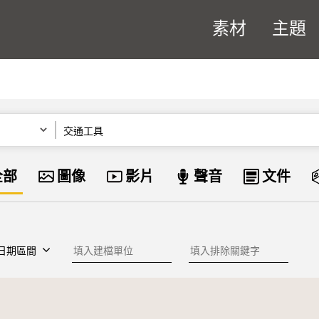
素材
主題
關鍵字
資料類型
全部
圖像
影片
聲音
文件
建檔單位
排除關鍵字
日期區間