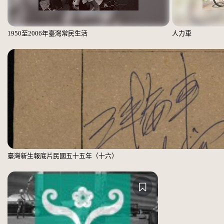
1950至2006年臺灣常民生活
人力車
臺灣新生報底片民國五十五年（十六）