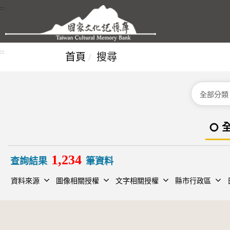
跳到主要內容區塊
:::
:::
首頁
搜尋
分類
1,234
查詢結果
筆資料
資料來源
圖像相關授權
文字相關授權
縣市行政區