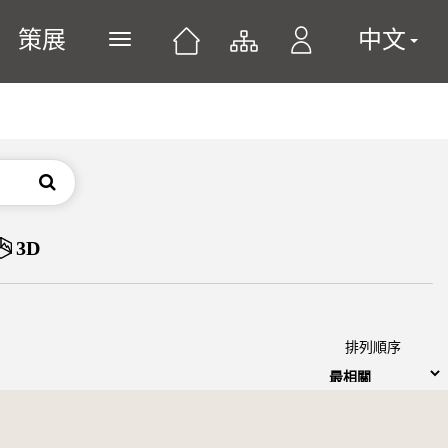
策展
中文
展開或關閉主選單
搜尋
3D
排列順序