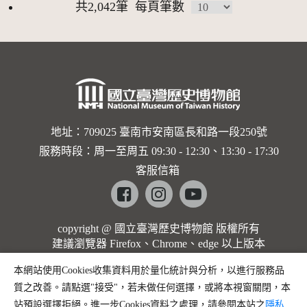
共2,042筆
每頁筆數
地址：709025 臺南市安南區長和路一段250號
服務時段：周一至周五 09:30 - 12:30、13:30 - 17:30
客服信箱
Facebook
instagram
youtube
copyright @ 國立臺灣歷史博物館 版權所有
建議瀏覽器 Firefox、Chrome、edge 以上版本
本網站使用Cookies收集資料用於量化統計與分析，以進行服務品
質之改善。請點選"接受"，若未做任何選擇，或將本視窗關閉，本
站預設選擇拒絕。進一步Cookies資料之處理，請參閱本站之
隱私