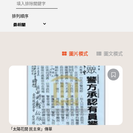
排除關鍵字
排列順序
圖片模式
圖文模式
「太陽花開 民主來」傳單