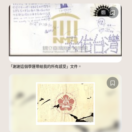
「謝謝這個學運帶給我的所有感受」文件 =