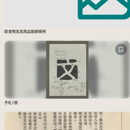
飲食物及其用品取締條例
手札1張