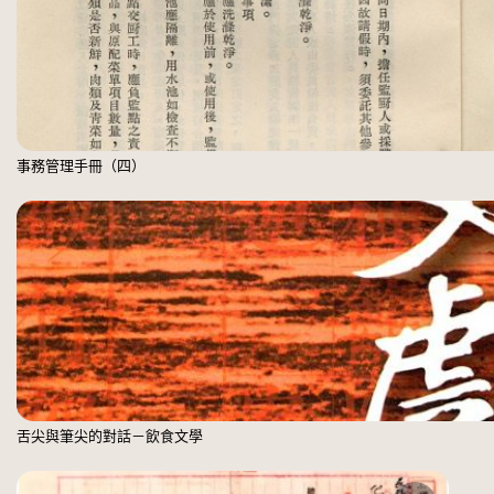
事務管理手冊（四）
舌尖與筆尖的對話－飲食文學