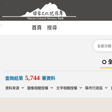
跳到主要內容區塊
:::
:::
首頁
搜尋
分類
5,744
查詢結果
筆資料
資料來源
圖像相關授權
文字相關授權
縣市行政區