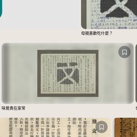
母親喜歡吃什麼？
味覺貴在家常