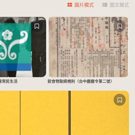
圖片模式
圖文模式
臺灣常民生活
飲食物取締規則（台中廳廳令第二號）