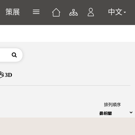
策展
中文
展開或關閉主選單
搜尋
3D
排列順序