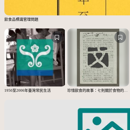
飲食品標識管理問題
1950至2006年臺灣常民生活
珍惜飲食的故事：七則關於食物的個人、家庭、家族、社會、國族記憶