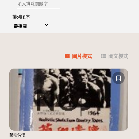
排除關鍵字
排列順序
圖片模式
圖文模式
蘭嶼情懷