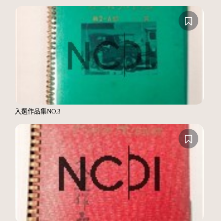
入選作品集NO.3