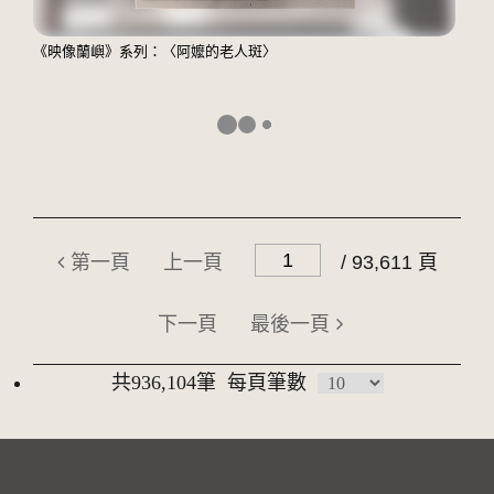
《映像蘭嶼》系列：〈阿嬤的老人斑〉
第一頁
上一頁
/ 93,611 頁
下一頁
最後一頁
共936,104筆
每頁筆數