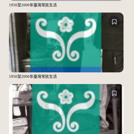
1950至2006年臺灣常民生活
1950至2006年臺灣常民生活