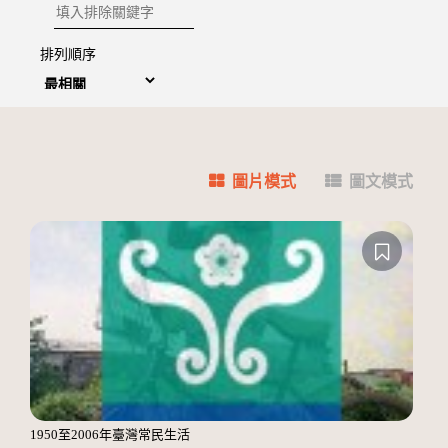
排除關鍵字
排列順序
圖片模式
圖文模式
1950至2006年臺灣常民生活