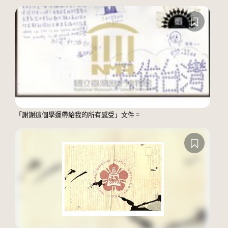
「謝謝這個學運帶給我的所有感受」文件 =