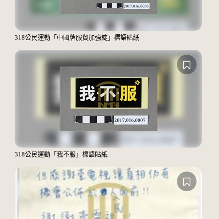
318公民運動「中國牌服貿加強錠」標語貼紙
318公民運動「我不服」標語貼紙