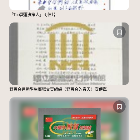
「To:學運決策人」明信片
野百合運動學生廣場文宣組編〈野百合的春天〉宣傳單