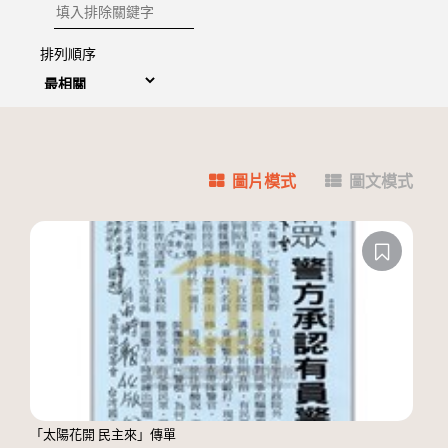
排除關鍵字
排列順序
圖片模式
圖文模式
「太陽花開 民主來」傳單