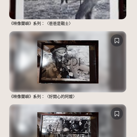
《映像蘭嶼》系列：〈爸爸是戰士〉
《映像蘭嶼》系列：〈好開心的阿嬤〉