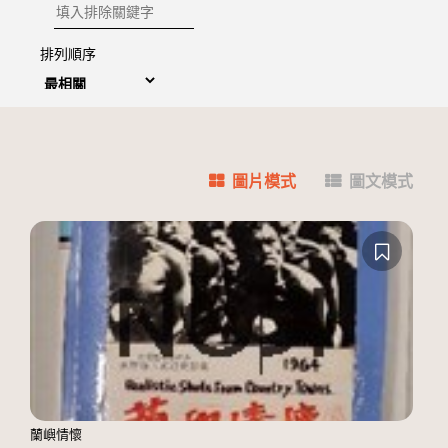
排除關鍵字
排列順序
圖片模式
圖文模式
蘭嶼情懷