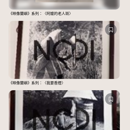
《映像蘭嶼》系列：〈阿嬤的老人斑〉
《映像蘭嶼》系列：〈我要香煙〉