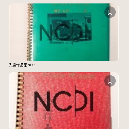
入選作品集NO.3