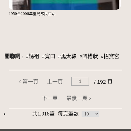
1950至2006年臺灣常民生活
關聯詞
:
#媽祖
#寬口
#馬太鞍
#凹槽狀
#招寶宮
第一頁
上一頁
/ 192 頁
下一頁
最後一頁
共1,916筆
每頁筆數