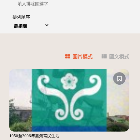
排除關鍵字
排列順序
圖片模式
圖文模式
1950至2006年臺灣常民生活