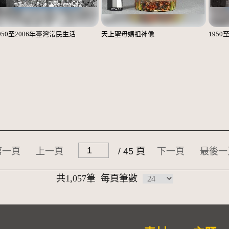
950至2006年臺灣常民生活
天上聖母媽祖神像
1950
第一頁
上一頁
/ 45 頁
下一頁
最後一
共1,057筆
每頁筆數