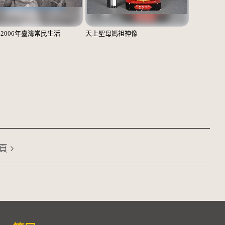
至2006年臺灣常民生活
天上聖母媽祖神像
頁