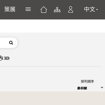
策展
中文
展開或關閉主選單
搜尋
3D
排列順序