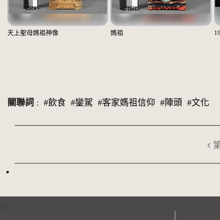
天上聖母媽祖神像
媽祖
1
關聯詞
:
#飲食
#鑾駕
#客家媽祖信仰
#陣頭
#文化
:::