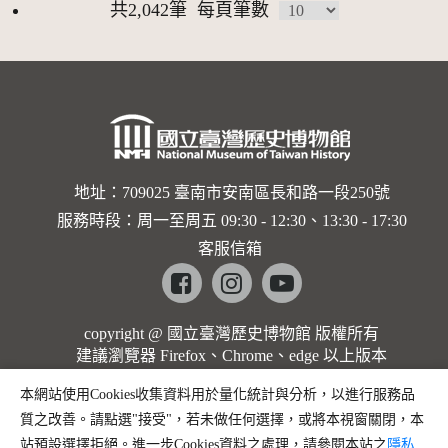
共2,042筆
每頁筆數
地址：709025 臺南市安南區長和路一段250號
服務時段：周一至周五 09:30 - 12:30、13:30 - 17:30
客服信箱
Facebook
instagram
youtube
copyright @ 國立臺灣歷史博物館 版權所有
建議瀏覽器 Firefox、Chrome、edge 以上版本
本網站使用Cookies收集資料用於量化統計與分析，以進行服務品
質之改善。請點選"接受"，若未做任何選擇，或將本視窗關閉，本
站預設選擇拒絕。進一步Cookies資料之處理，請參閱本站之
隱私