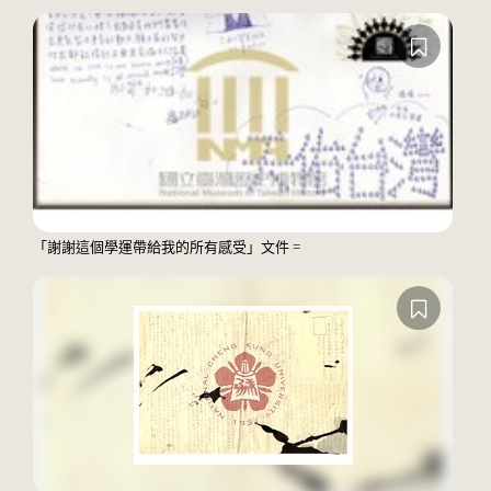
「謝謝這個學運帶給我的所有感受」文件 =