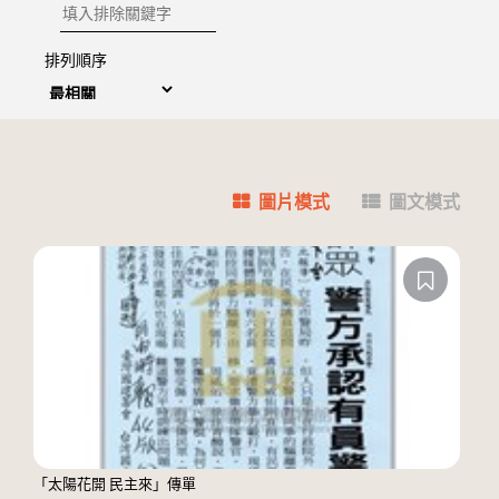
排除關鍵字
排列順序
圖片模式
圖文模式
「太陽花開 民主來」傳單