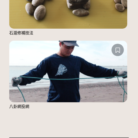
石滬修補技法
八卦網投網