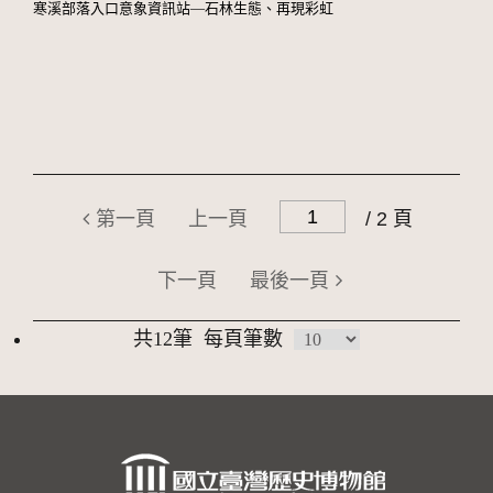
寒溪部落入口意象資訊站―石林生態、再現彩虹
第一頁
上一頁
/ 2 頁
下一頁
最後一頁
共12筆
每頁筆數