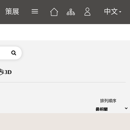
策展
中文
展開或關閉主選單
搜尋
3D
排列順序