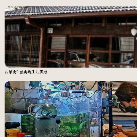
西榮街2 號再現生活美感