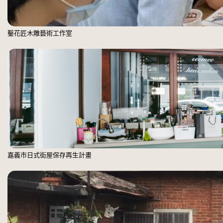
鑿花匠木雕藝術工作室
嘉義市日式街屋保存再生計畫