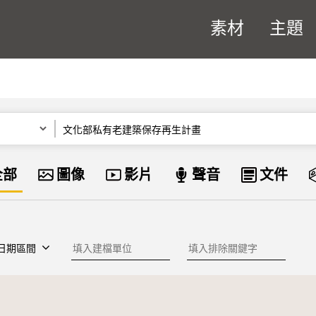
素材
主題
關鍵字
資料類型
全部
圖像
影片
聲音
文件
建檔單位
排除關鍵字
日期區間