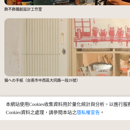
飾不飾獨創設計工作室
猫への手紙（台南市中西區大同路一段26號）
本網站使用Cookies收集資料用於量化統計與分析，以進
Cookies資料之處理，請參閱本站之
隱私權宣告
。