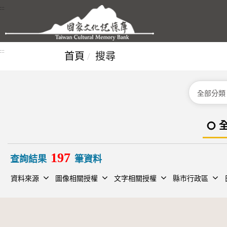
跳到主要內容區塊
:::
:::
首頁
搜尋
分類
197
查詢結果
筆資料
資料來源
圖像相關授權
文字相關授權
縣市行政區