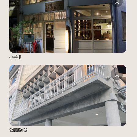
小半樓
公園路8號