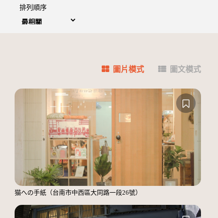
排列順序
圖片模式
圖文模式
猫への手紙（台南市中西區大同路一段26號）