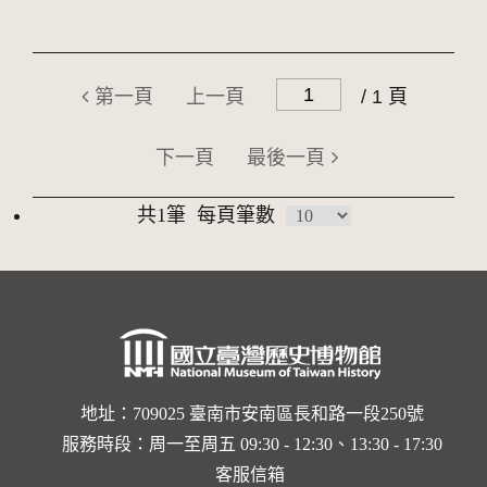
第一頁
上一頁
/ 1 頁
下一頁
最後一頁
共1筆
每頁筆數
地址：709025 臺南市安南區長和路一段250號
服務時段：周一至周五 09:30 - 12:30、13:30 - 17:30
客服信箱