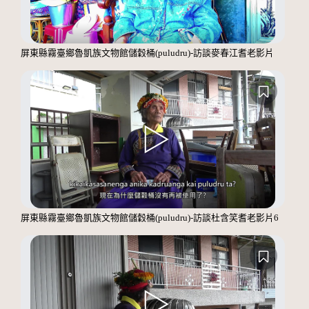
屏東縣霧臺鄉魯凱族文物館儲穀桶(puludru)-訪談麥春江耆老影片
屏東縣霧臺鄉魯凱族文物館儲穀桶(puludru)-訪談杜含笑耆老影片6