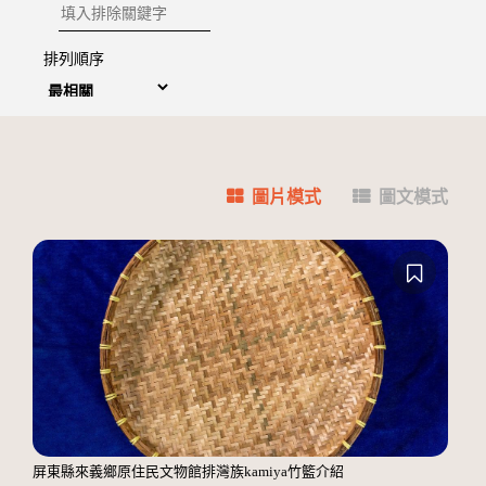
排除關鍵字
排列順序
圖片模式
圖文模式
屏東縣來義鄉原住民文物館排灣族kamiya竹籃介紹