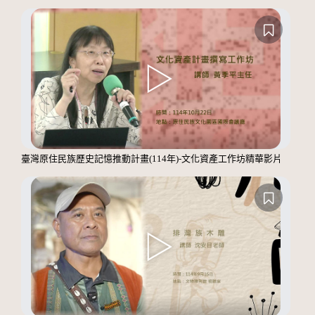
臺灣原住民族歷史記憶推動計畫(114年)-文化資產工作坊精華影片