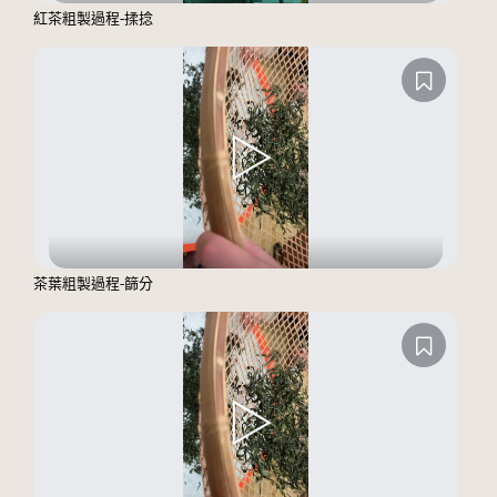
紅茶粗製過程-揉捻
茶葉粗製過程-篩分