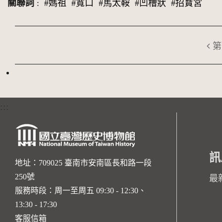
關聯詞
:
#媽祖
#寬口
#馬太鞍
#凹槽狀
#招寶宮
第
:::
訊
地址：709025 臺南市安南區長和路一段
250號
最
服務時段：周一至周五 09:30 - 12:30、
13:30 - 17:30
客服信箱