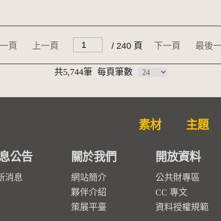
一頁
上一頁
/ 240 頁
下一頁
最後
共5,744筆
每頁筆數
素材
主題
息公告
關於我們
開放資料
新消息
網站簡介
公共財專區
夥伴介紹
CC 專文
策展平臺
資料授權規範