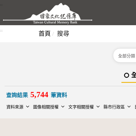
跳到主要內容區塊
:::
:::
首頁
搜尋
分類
5,744
查詢結果
筆資料
資料來源
圖像相關授權
文字相關授權
縣市行政區