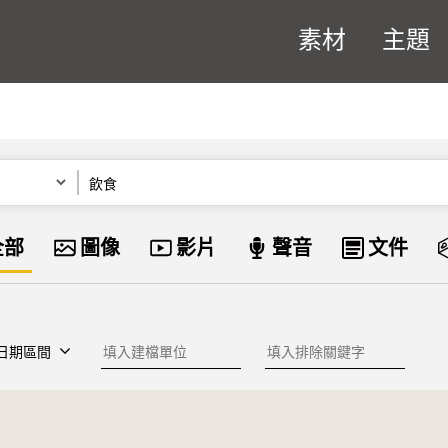
素材
主題
關鍵字
資料類型
全部
圖像
影片
聲音
文件
建檔單位
排除關鍵字
日期區間