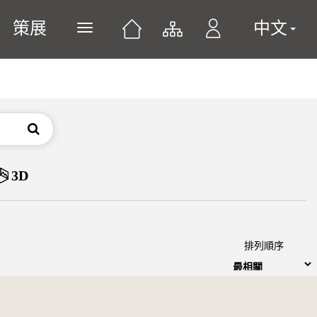
策展
中文
展開或關閉主選單
搜尋
3D
排列順序