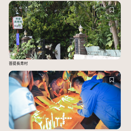
菩提長青村