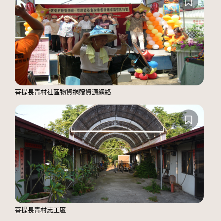
菩提長青村社區物資捐贈資源網絡
菩提長青村志工區