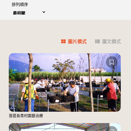
排列順序
圖片模式
圖文模式
菩提長青村園藝治療