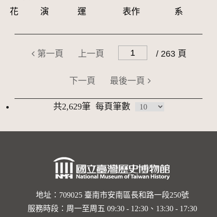
花
演
運
表作
系
第一頁
上一頁
/ 263 頁
下一頁
最後一頁
共2,629筆
每頁筆數
地址：709025 臺南市安南區長和路一段250號
服務時段：周一至周五 09:30 - 12:30、13:30 - 17:30