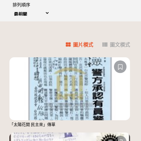
排列順序
圖片模式
圖文模式
「太陽花開 民主來」傳單