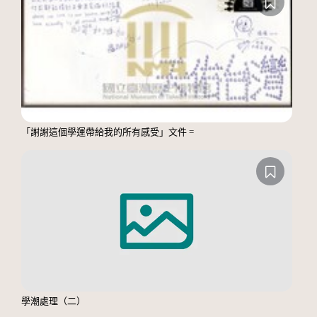
「謝謝這個學運帶給我的所有感受」文件 =
學潮處理（二）