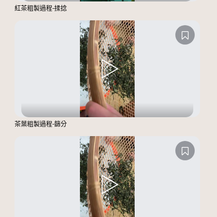
紅茶粗製過程-揉捻
茶葉粗製過程-篩分