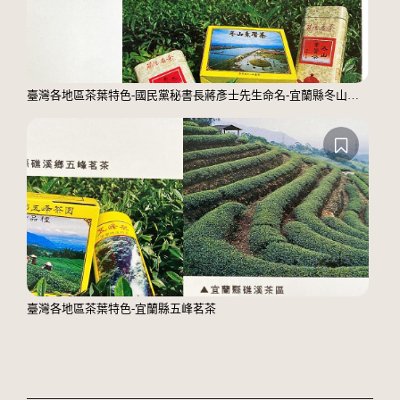
臺灣各地區茶葉特色-國民黨秘書長蔣彥士先生命名-宜蘭縣冬山鄉素馨茶
臺灣各地區茶葉特色-宜蘭縣五峰茗茶