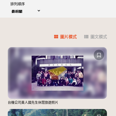
排列順序
圖片模式
圖文模式
台機公司黃人國先生休閒旅遊照片