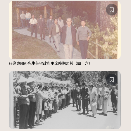
{#謝東閔#}先生任省政府主席時期照片（四十六）