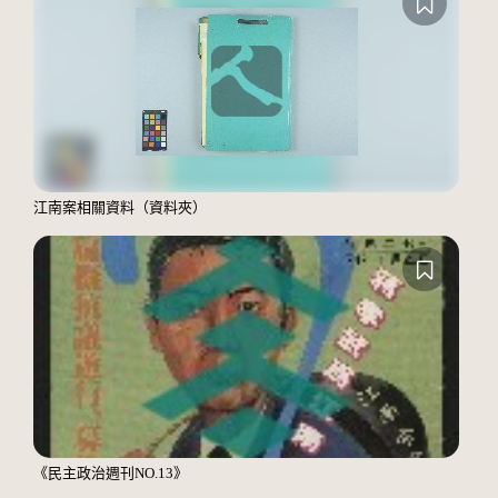
江南案相關資料（資料夾）
《民主政治週刊NO.13》