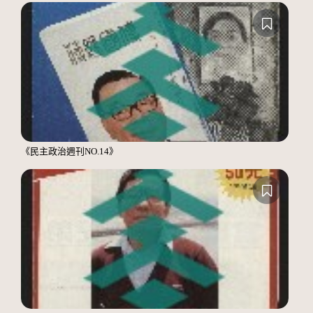
《民主政治週刊NO.14》