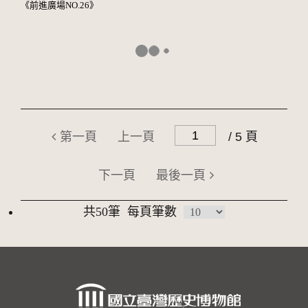
《前進廣場NO.26》
第一頁
上一頁
/ 5 頁
下一頁
最後一頁
共50筆
每頁筆數