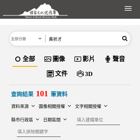
跳到主要內容區塊
展開
分類
關鍵字
搜尋
資料類型
全部
圖像
影片
聲音
文件
3D
101
查詢結果
筆資料
資料來源
圖像相關授權
文字相關授權
建檔單位
縣市行政區
日期區間
排除關鍵字