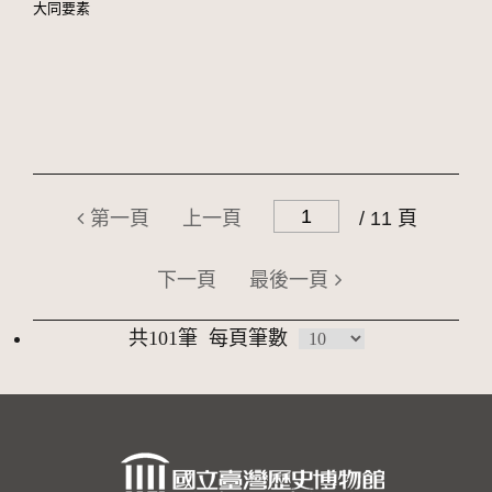
大同要素
第一頁
上一頁
/ 11 頁
下一頁
最後一頁
共101筆
每頁筆數