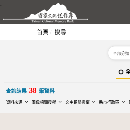
跳到主要內容區塊
:::
:::
首頁
搜尋
分類
38
查詢結果
筆資料
資料來源
圖像相關授權
文字相關授權
縣市行政區