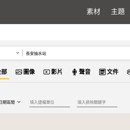
素材
主題
關鍵字
資料類型
全部
圖像
影片
聲音
文件
建檔單位
排除關鍵字
日期區間