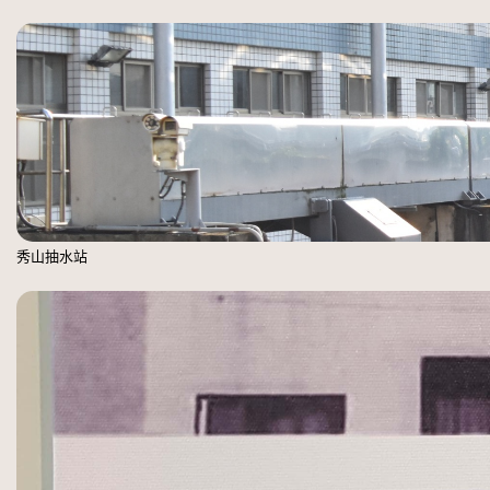
秀山抽水站