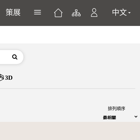
策展
中文
展開或關閉主選單
搜尋
3D
排列順序