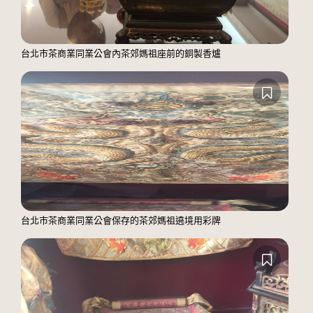
台北市茶商業同業公會內茶郊媽祖座前的銅製香爐
台北市茶商業同業公會保存的茶郊媽祖遶境用彩牌