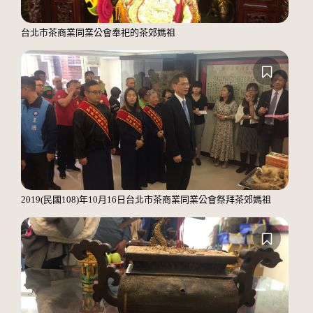
台北市茶商業同業公會奉祀的茶郊媽祖
2019(民國108)年10月16日台北市茶商業同業公會祭拜茶郊媽祖