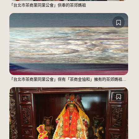
「台北市茶商業同業公會」供奉的茶郊媽祖
「台北市茶商業同業公會」保有「茶商金協和」擁有的茶郊媽祖錦旗