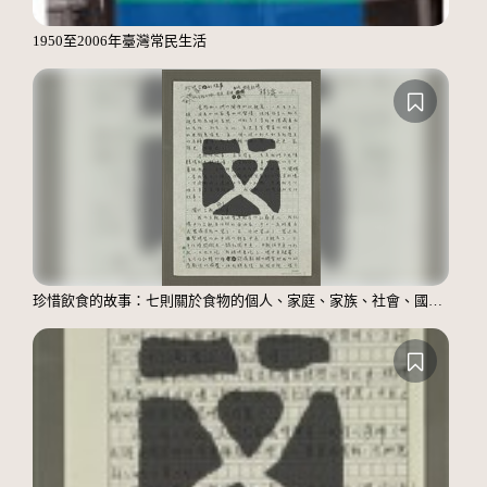
1950至2006年臺灣常民生活
珍惜飲食的故事：七則關於食物的個人、家庭、家族、社會、國族記憶