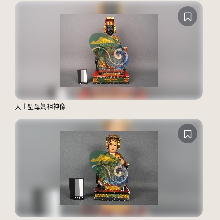
天上聖母媽祖神像