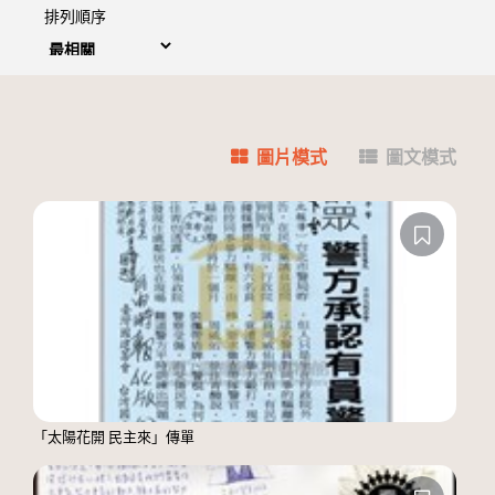
排列順序
圖片模式
圖文模式
「太陽花開 民主來」傳單