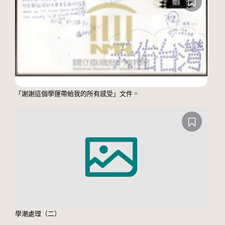
「謝謝這個學運帶給我的所有感受」文件 =
學潮處理（二）