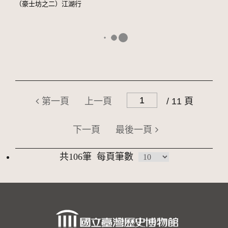
（豪士坊之二）江湖行
第一頁
上一頁
/ 11 頁
下一頁
最後一頁
共106筆
每頁筆數