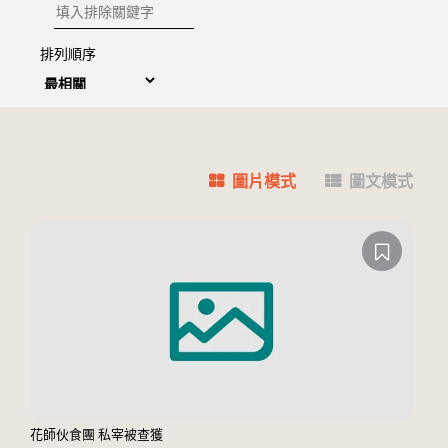
排除關鍵字
排列順序
圖片模式
圖文模式
花師伙食團 私宰被查獲