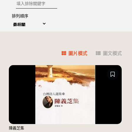
排除關鍵字
排列順序
圖片模式
圖文模式
陳義芝集