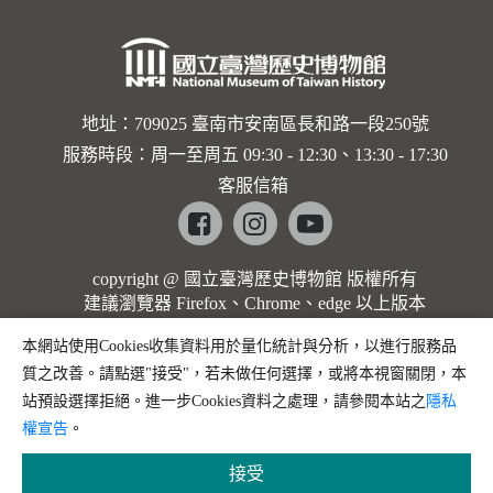
地址：709025 臺南市安南區長和路一段250號
服務時段：周一至周五 09:30 - 12:30、13:30 - 17:30
客服信箱
Facebook
instagram
youtube
copyright @ 國立臺灣歷史博物館 版權所有
建議瀏覽器 Firefox、Chrome、edge 以上版本
本網站使用Cookies收集資料用於量化統計與分析，以進行服務品
質之改善。請點選"接受"，若未做任何選擇，或將本視窗關閉，本
站預設選擇拒絕。進一步Cookies資料之處理，請參閱本站之
隱私
權宣告
。
接受
縮小字體
預設字體大小
放大字體