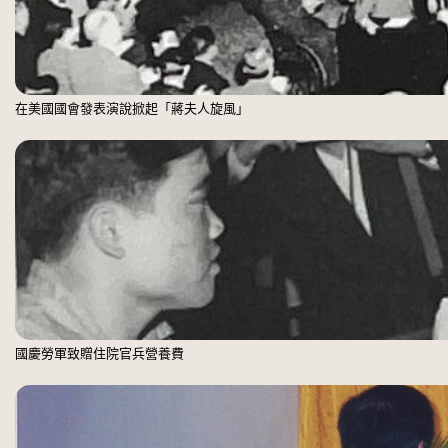
在美國國會發表演說掀起「蔣夫人旋風」
國慶勞軍致贈住院官兵營養費