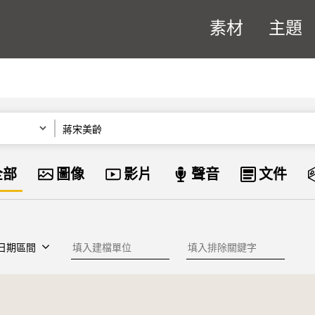
素材
主題
關鍵字
資料類型
全部
圖像
影片
聲音
文件
建檔單位
排除關鍵字
日期區間