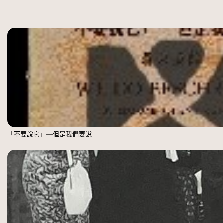
「不要說它」—但是我們要說