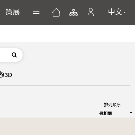
策展
中文
展開或關閉主選單
搜尋
3D
排列順序