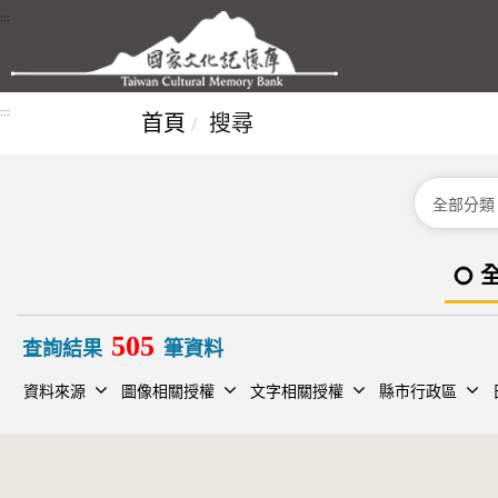
跳到主要內容區塊
:::
:::
首頁
搜尋
分類
505
查詢結果
筆資料
資料來源
圖像相關授權
文字相關授權
縣市行政區