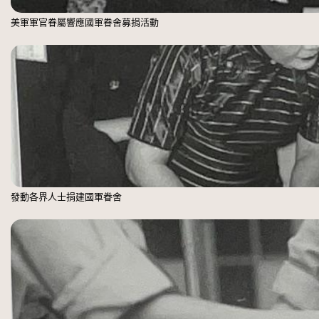
美軍軍官眷屬響應國軍眷舍募捐活動
發動各界人士捐建國軍眷舍