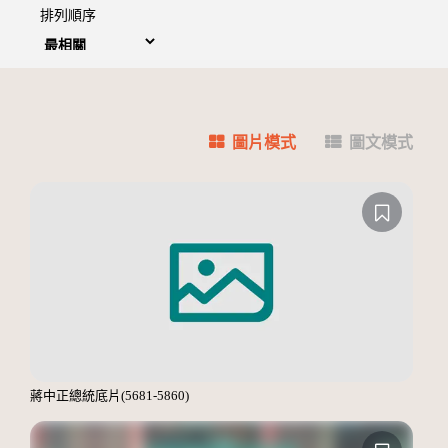
排列順序
圖片模式
圖文模式
蔣中正總統底片(5681-5860)