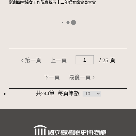
影劇四村婦女工作隊慶祝五十二年婦女節會員大會
第一頁
上一頁
/ 25 頁
下一頁
最後一頁
共244筆
每頁筆數