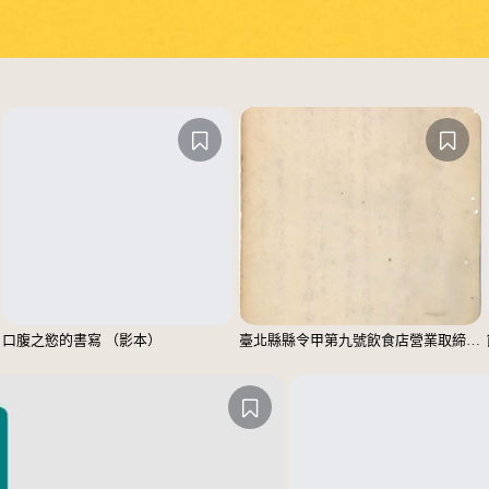
口腹之慾的書寫 （影本）
臺北縣縣令甲第九號飲食店營業取締規則