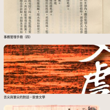
事務管理手冊（四）
舌尖與筆尖的對話－飲食文學