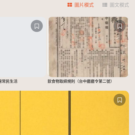
圖片模式
圖文模式
臺灣常民生活
飲食物取締規則（台中廳廳令第二號）