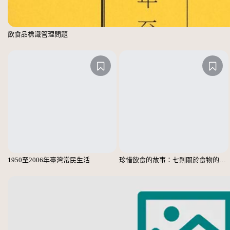
飲食品標識管理問題
1950至2006年臺灣常民生活
珍惜飲食的故事：七則關於食物的個人、家庭、家族、社會、國族記憶