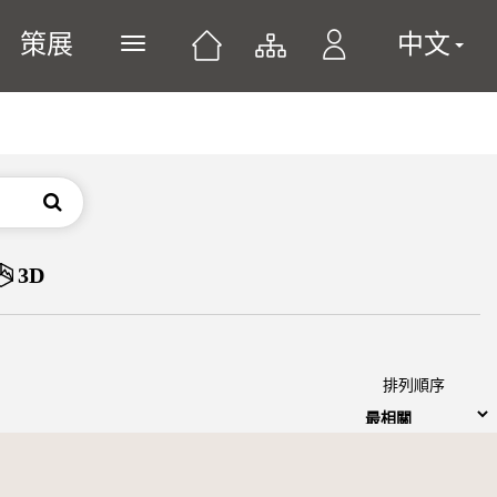
策展
中文
展開或關閉主選單
搜尋
3D
排列順序