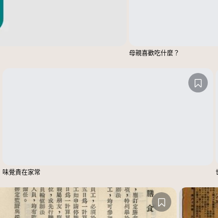
母親喜歡吃什麼？
味覺貴在家常