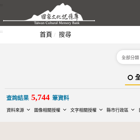
跳到主要內容區塊
:::
:::
首頁
搜尋
分類
5,744
查詢結果
筆資料
資料來源
圖像相關授權
文字相關授權
縣市行政區