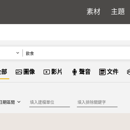
素材
主題
關鍵字
資料類型
全部
圖像
影片
聲音
文件
建檔單位
排除關鍵字
日期區間