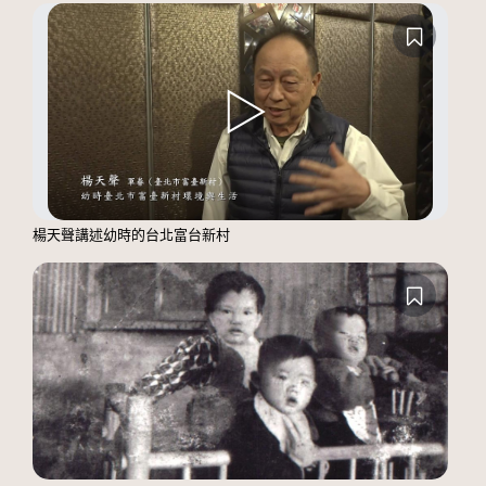
楊天聲講述幼時的台北富台新村