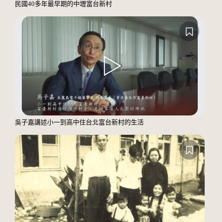
民國40多年最早期的中壢富台新村
吳子嘉講述小一到高中住台北富台新村的生活