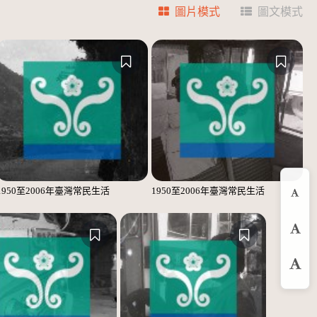
圖片模式
圖文模式
1950至2006年臺灣常民生活
1950至2006年臺灣常民生活
縮
預
放