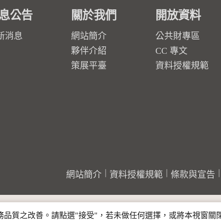
息公告
關於我們
開放資料
新消息
網站簡介
公共財專區
夥伴介紹
CC 專文
策展平臺
資料授權規範
網站簡介
資料授權規範
條款與宣告
行服務品質之改善。請點選"接受"，若未做任何選擇，或將本視窗