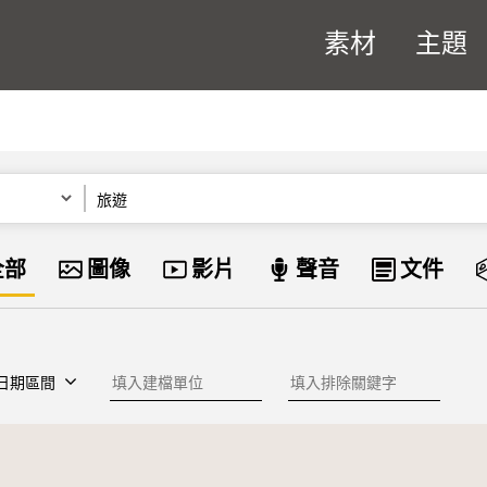
素材
主題
關鍵字
資料類型
全部
圖像
影片
聲音
文件
建檔單位
排除關鍵字
日期區間