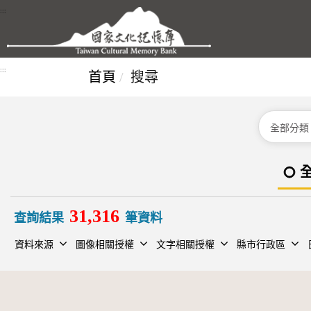
跳到主要內容區塊
:::
:::
首頁
搜尋
分類
31,316
查詢結果
筆資料
資料來源
圖像相關授權
文字相關授權
縣市行政區