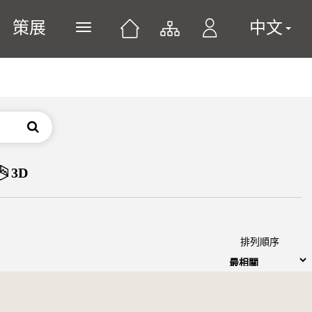
策展
中文
展開或關閉主選單
搜尋
3D
排列順序