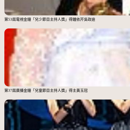
第53屆電視金鐘「兒少節目主持人獎」得鍾依芹吳政迪
第37屆廣播金鐘「兒童節目主持人獎」得主黃玉冠