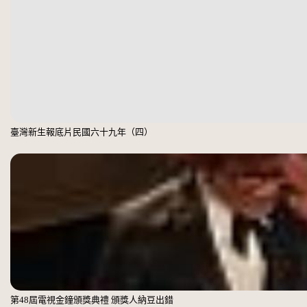
臺灣新生報底片民國六十九年（四）
第48屆電視金鐘頒獎典禮 頒獎人納豆出錯