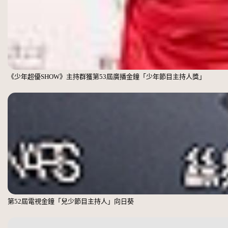
《少年超優SHOW》主持群獲第53屆廣播金鐘「少年節目主持人獎」
第52屆電視金鐘「兒少節目主持人」向日葵