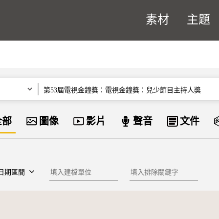
素材
主題
關鍵字
資料類型
全部
圖像
影片
聲音
文件
建檔單位
排除關鍵字
日期區間