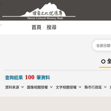
跳到主要內容區塊
:::
:::
首頁
搜尋
分類
100
查詢結果
筆資料
資料來源
圖像相關授權
文字相關授權
縣市行政區