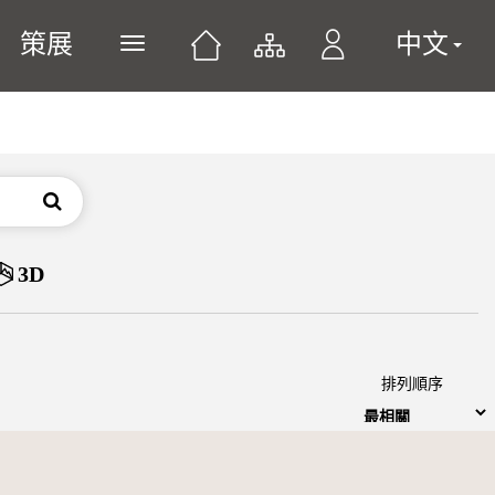
策展
中文
展開或關閉主選單
搜尋
3D
排列順序