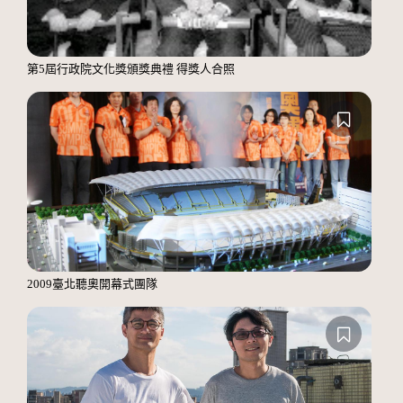
第5屆行政院文化獎頒獎典禮 得獎人合照
2009臺北聽奧開幕式團隊