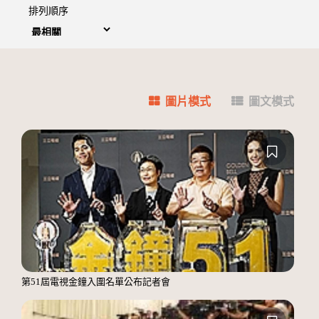
排列順序
圖片模式
圖文模式
第51屆電視金鐘入圍名單公布記者會