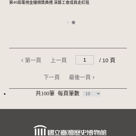
第46屆電視金鐘頒獎典禮 演藝工會成員走紅毯
第一頁
上一頁
/ 10 頁
下一頁
最後一頁
共100筆
每頁筆數