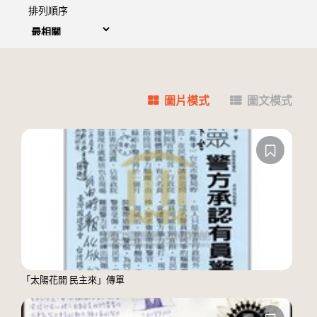
排列順序
圖片模式
圖文模式
「太陽花開 民主來」傳單