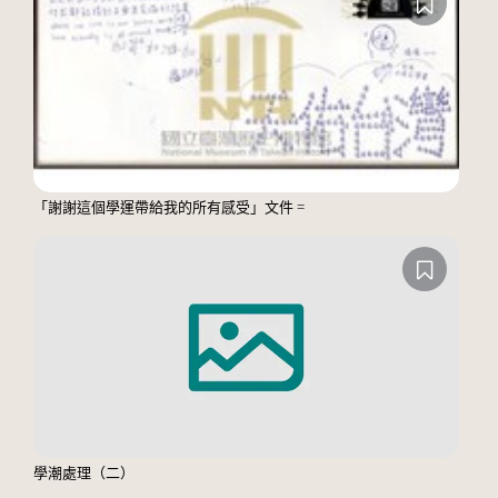
「謝謝這個學運帶給我的所有感受」文件 =
學潮處理（二）