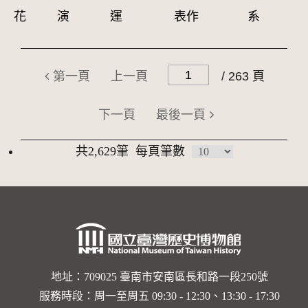
花
演
運
表作
系
第一頁
上一頁
/ 263 頁
下一頁
最後一頁
共2,629筆
每頁筆數
地址：709025 臺南市安南區長和路一段250號
服務時段：周一至周五 09:30 - 12:30、13:30 - 17:30