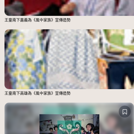
王童南下嘉義為《風中家族》宣傳造勢
王童南下高雄為《風中家族》宣傳造勢