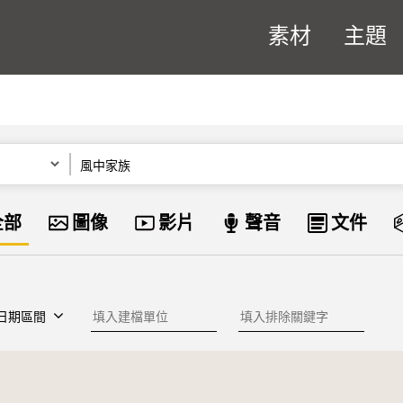
素材
主題
關鍵字
資料類型
全部
圖像
影片
聲音
文件
建檔單位
排除關鍵字
日期區間