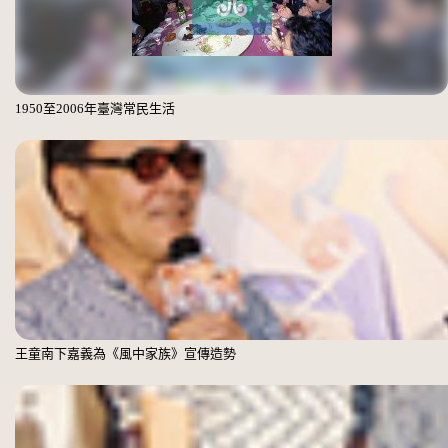
1950至2006年臺灣常民生活
王童南下嘉義為《風中家族》宣傳造勢