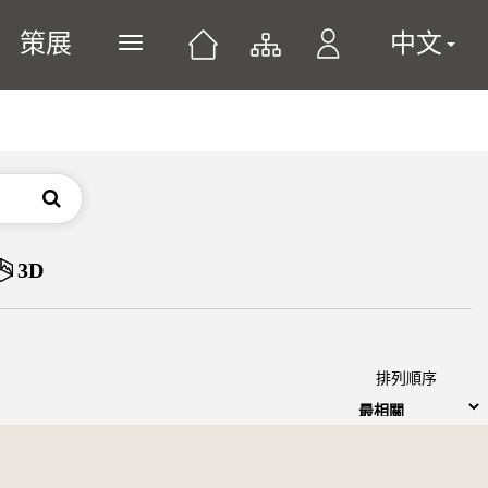
策展
中文
展開或關閉主選單
搜尋
3D
排列順序