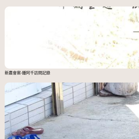
新農會案-鍾阿千訪問記錄