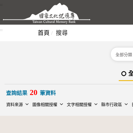
跳到主要內容區塊
:::
:::
首頁
搜尋
分類
20
查詢結果
筆資料
資料來源
圖像相關授權
文字相關授權
縣市行政區