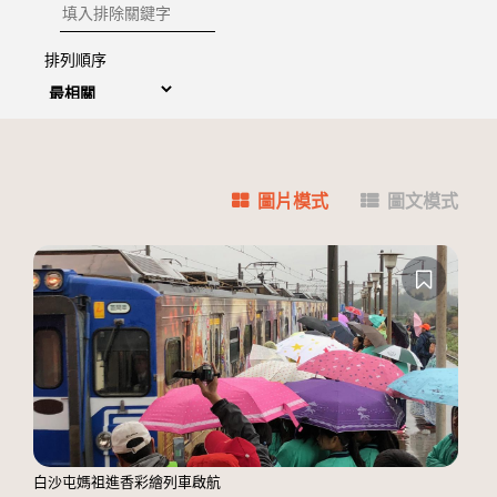
排除關鍵字
排列順序
圖片模式
圖文模式
白沙屯媽祖進香彩繪列車啟航