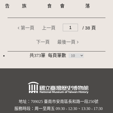
告
族
食
會
落
第一頁
上一頁
/ 38 頁
下一頁
最後一頁
共373筆
每頁筆數
地址：709025 臺南市安南區長和路一段250號
服務時段：周一至周五 09:30 - 12:30、13:30 - 17:30