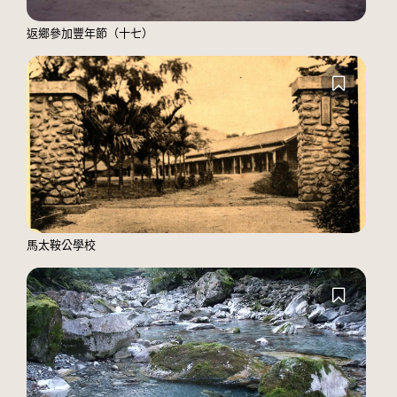
返鄉參加豐年節（十七）
馬太鞍公學校