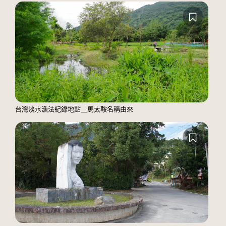
台灣淡水漁法紀錄地點＿馬太鞍名稱由來