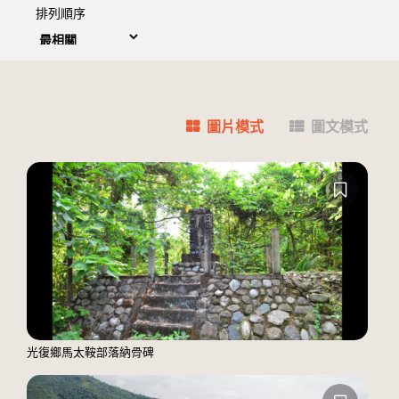
排列順序
圖片模式
圖文模式
光復鄉馬太鞍部落納骨碑