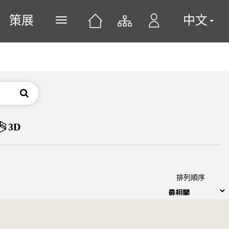
策展
中文
展開或關閉主選單
搜尋
3D
排列順序