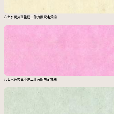
八七水災災區重建工作有關規定彙編
八七水災災區重建工作有關規定彙編