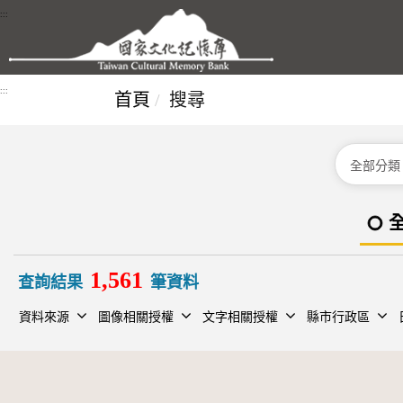
跳到主要內容區塊
:::
:::
首頁
搜尋
分類
1,561
查詢結果
筆資料
資料來源
圖像相關授權
文字相關授權
縣市行政區