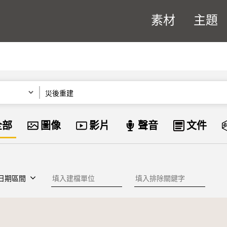
素材
主題
關鍵字
資料類型
全部
圖像
影片
聲音
文件
建檔單位
排除關鍵字
日期區間