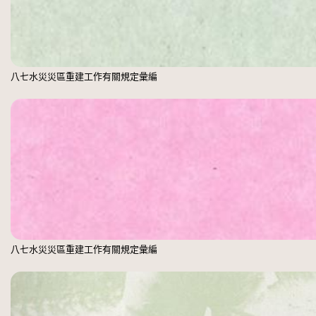
八七水災災區重建工作有關規定彙編
八七水災災區重建工作有關規定彙編