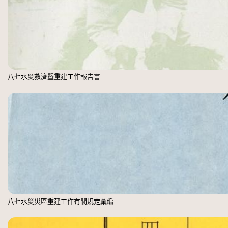
八七水災救濟暨重建工作報告書
八七水災災區重建工作有關規定彙編