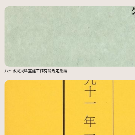
八七水災災區重建工作有關規定彙編