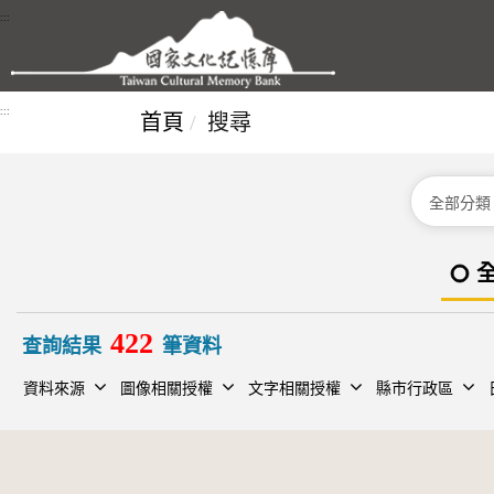
跳到主要內容區塊
:::
:::
首頁
搜尋
分類
422
查詢結果
筆資料
資料來源
圖像相關授權
文字相關授權
縣市行政區