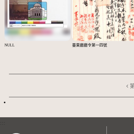
NULL
臺東廳廳令第一四號
:::