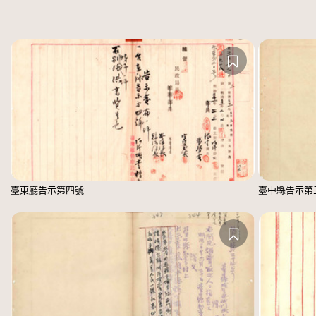
臺東廳告示第四號
臺中縣告示第