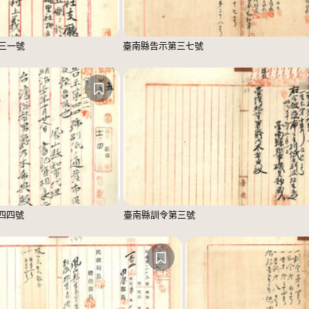
三一號
臺南縣告示第三七號
四四號
臺南縣訓令第三號