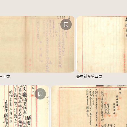
三七號
臺中縣令第四號