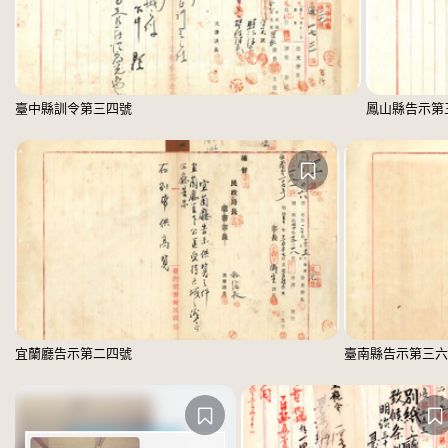
臺中縣訓令第三四號
鳳山縣告示第
宜蘭廳告示第二四號
臺南縣告示第三六