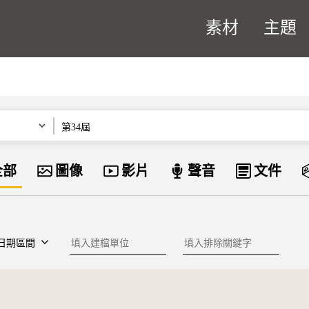
素材
主題
關鍵字
資料類型
全部
圖像
影片
聲音
文件
建檔單位
排除關鍵字
日期區間