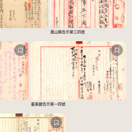
鳳山縣告示第三四號
臺東廳告示第一四號