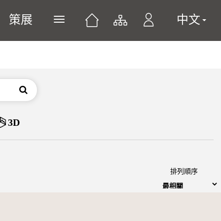
策展
中文
展開或關閉主選單
搜尋
3D
排列順序