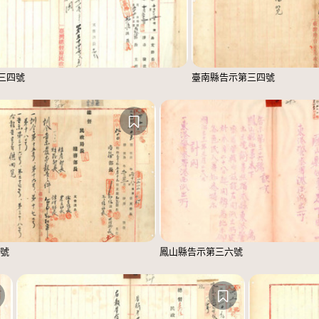
三四號
臺南縣告示第三四號
號
鳳山縣告示第三六號