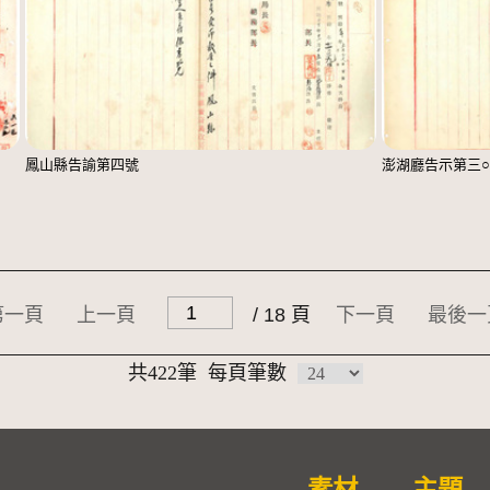
鳳山縣告諭第四號
澎湖廳告示第三
第一頁
上一頁
/ 18 頁
下一頁
最後一
共422筆
每頁筆數